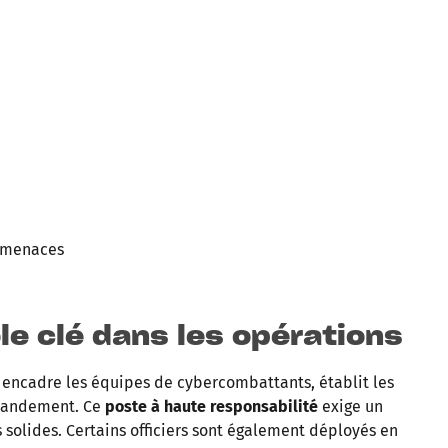
s menaces
le clé dans les opérations
 encadre les équipes de cybercombattants, établit les
mmandement. Ce
poste à haute responsabilité
exige un
solides. Certains officiers sont également déployés en