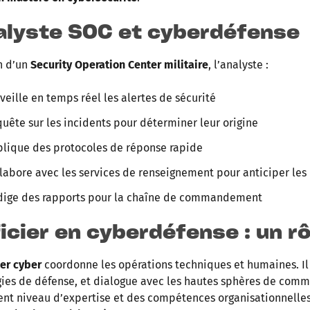
alyste SOC et cyberdéfense
n d’un
Security Operation Center militaire
, l’analyste :
veille en temps réel les alertes de sécurité
uête sur les incidents pour déterminer leur origine
lique des protocoles de réponse rapide
labore avec les services de renseignement pour anticiper le
dige des rapports pour la chaîne de commandement
icier en cyberdéfense : un rô
ier cyber
coordonne les opérations techniques et humaines. Il
gies de défense, et dialogue avec les hautes sphères de co
ent niveau d’expertise et des compétences organisationnelles 