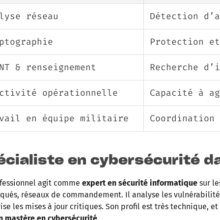
lyse réseau
Détection d’a
ptographie
Protection et
NT & renseignement
Recherche d’
ctivité opérationnelle
Capacité à ag
vail en équipe militaire
Coordination 
écialiste en cybersécurité d
fessionnel agit comme
expert en sécurité informatique
sur le
ués, réseaux de commandement. Il analyse les vulnérabilités 
ise les mises à jour critiques. Son profil est très technique, e
n mastère en cybersécurité
.