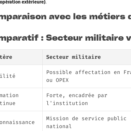
opération extérieure)
.
mparaison avec les métiers d
paratif : Secteur militaire v
tère
Secteur militaire
Possible affectation en Fr
ilité
ou OPEX
mation
Forte, encadrée par
tinue
l'institution
Mission de service public
onnaissance
national