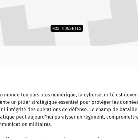
n monde toujours plus numérique, la cybersécurité est devenue
ente un pilier stratégique essentiel pour protéger les données
ir l’intégrité des opérations de défense. Le champ de bataill
atique peut aujourd’hui paralyser un régiment, compromettre 
munication militaires.