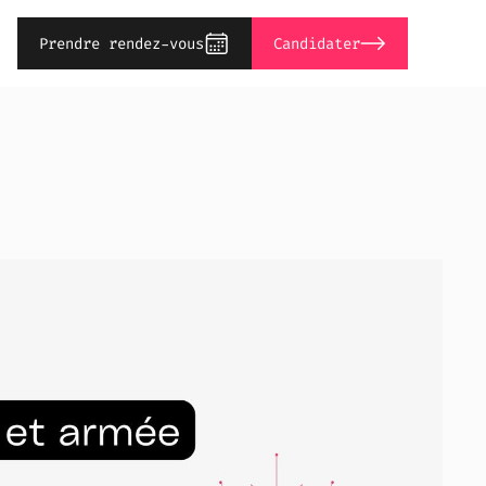
Prendre rendez-vous
Candidater