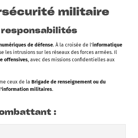
rsécurité militaire
 responsabilités
 numériques de défense
. À la croisée de l’
informatique
ise les intrusions sur les réseaux des forces armées. Il
e offensives
, avec des missions confidentielles aux
e ceux de la
Brigade de renseignement ou du
'information militaires
.
ombattant
: