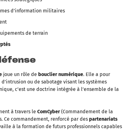
èmes d’information militaires
ent
uipements de terrain
yptés
rdéfense
e
joue un rôle de
bouclier numérique
. Elle a pour
 d’intrusion ou de sabotage visant les systèmes
ique, c’est une doctrine intégrée à l’ensemble de la
ent à travers le
ComCyber
(Commandement de la
ées. Ce commandement, renforcé par des
partenariats
availle à la formation de futurs professionnels capables