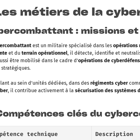
 Les métiers de la cybe
bercombattant : missions et
ercombattant
est un militaire spécialisé dans les
opérations
nte
et du
terrain opérationnel
, il détecte, identifie et neutral
ussi être mobilisé dans le cadre d’
opérations de cyberdéfens
 stratégiques.
llant au sein d’unités dédiées, dans des
régiments cyber
comm
ber
, il contribue activement à la
sécurisation des systèmes d
 Compétences clés du
cyberc
pétence technique
Description