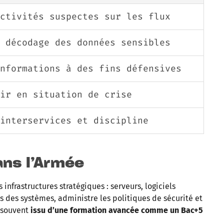
ctivités suspectes sur les flux
 décodage des données sensibles
informations à des fins défensives
ir en situation de crise
interservices et discipline
ans l’Armée
s infrastructures stratégiques : serveurs, logiciels
des systèmes, administre les politiques de sécurité et
t souvent
issu d’une formation avancée comme un Bac+5