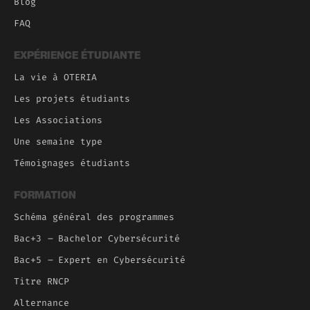
Blog
FAQ
EXPÉRIENCE ÉTUDIANTE
La vie à OTERIA
Les projets étudiants
Les Associations
Une semaine type
Témoignages étudiants
FORMATION
Schéma général des programmes
Bac+3
–
Bachelor Cybersécurité
Bac+5
–
Expert en Cybersécurité
Titre RNCP
Alternance