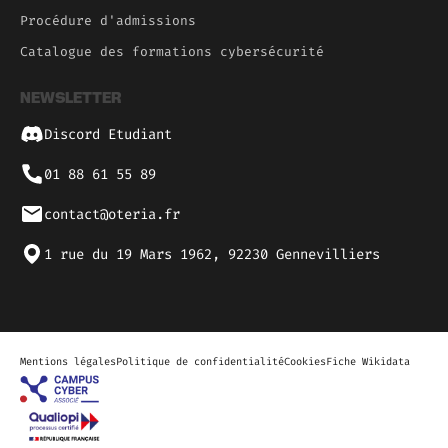
Procédure d'admissions
Catalogue des formations cybersécurité
NEWSLETTER
Discord Etudiant
01 88 61 55 89
contact@oteria.fr
1 rue du 19 Mars 1962, 92230 Gennevilliers
Mentions légales
Politique de confidentialité
Cookies
Fiche Wikidata