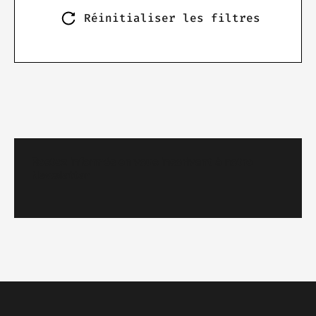
Réinitialiser les filtres
Restez informés en vous inscrivant à notre
Newsletter