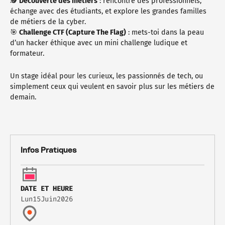
🕵️
Découverte des métiers
: rencontre des professionnels,
échange avec des étudiants, et explore les grandes familles
de métiers de la cyber.
🎯
Challenge CTF (Capture The Flag)
: mets-toi dans la peau
d’un hacker éthique avec un mini challenge ludique et
formateur.
Un stage idéal pour les curieux, les passionnés de tech, ou
simplement ceux qui veulent en savoir plus sur les métiers de
demain.
Infos Pratiques
DATE ET HEURE
Lun
15
Juin
2026