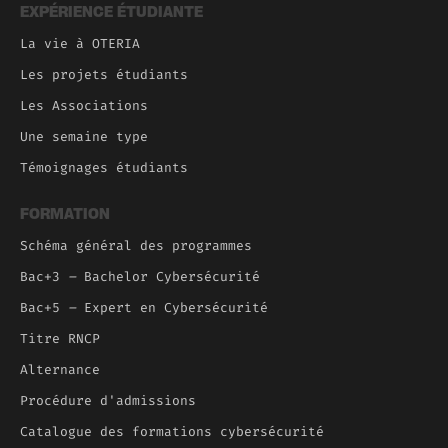
EXPÉRIENCE ÉTUDIANTE
La vie à OTERIA
Les projets étudiants
Les Associations
Une semaine type
Témoignages étudiants
FORMATION
Schéma général des programmes
Bac+3
–
Bachelor Cybersécurité
Bac+5
–
Expert en Cybersécurité
Titre RNCP
Alternance
Procédure d'admissions
Catalogue des formations cybersécurité