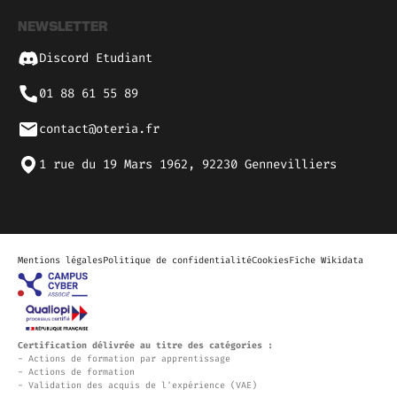
NEWSLETTER
Discord Etudiant
01 88 61 55 89
contact@oteria.fr
1 rue du 19 Mars 1962, 92230 Gennevilliers
Mentions légales
Politique de confidentialité
Cookies
Fiche Wikidata
Certification délivrée au titre des catégories :
- Actions de formation par apprentissage
- Actions de formation
- Validation des acquis de l'expérience (VAE)