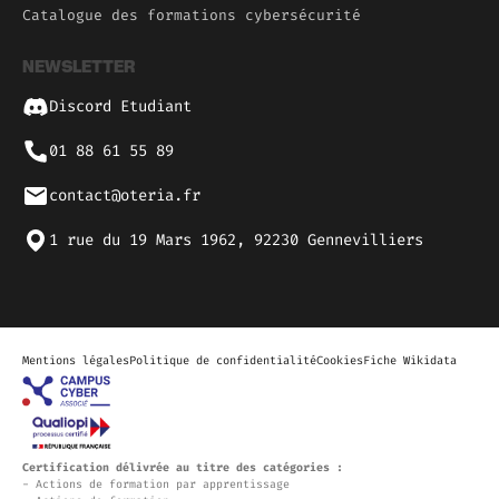
Catalogue des formations cybersécurité
NEWSLETTER
Discord Etudiant
01 88 61 55 89
contact@oteria.fr
1 rue du 19 Mars 1962, 92230 Gennevilliers
Mentions légales
Politique de confidentialité
Cookies
Fiche Wikidata
Certification délivrée au titre des catégories :
- Actions de formation par apprentissage