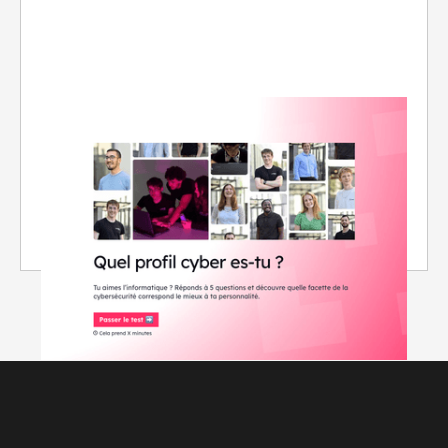
CONSEILS
Quel domaine de la cybersécurité correspond à ta
personnalité ?
Réponds à 5 questions et découvre la facette
de la cyber qui correspond le mieux à ta
personnalité.
17/6/2026