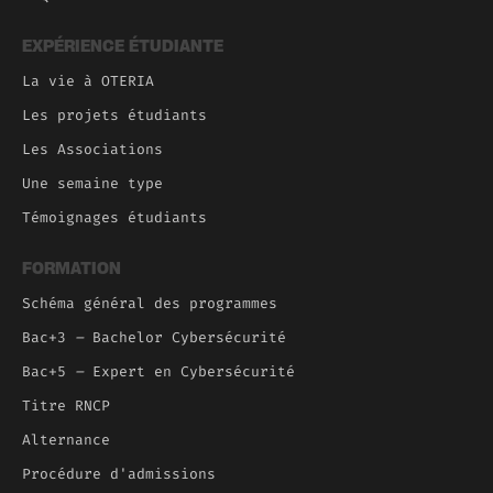
EXPÉRIENCE ÉTUDIANTE
La vie à OTERIA
Les projets étudiants
Les Associations
Une semaine type
Témoignages étudiants
FORMATION
Schéma général des programmes
Bac+3
–
Bachelor Cybersécurité
Bac+5
–
Expert en Cybersécurité
Titre RNCP
Alternance
Procédure d'admissions