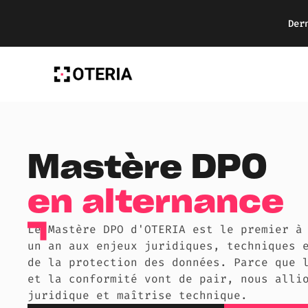
Der
Mastère DPO
en alternance
Le Mastère DPO d'OTERIA est le premier à
un an aux enjeux juridiques, techniques 
de la protection des données. Parce que 
et la conformité vont de pair, nous alli
juridique et maîtrise technique.