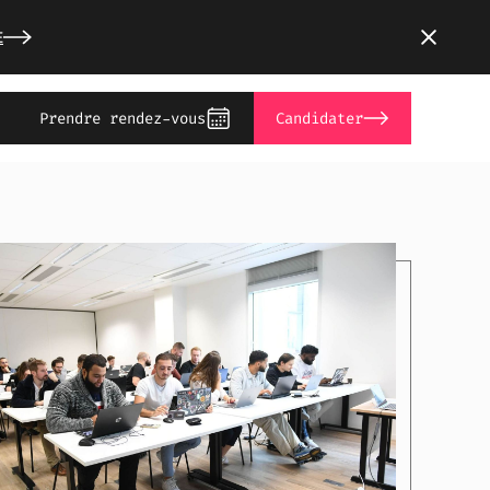
E
Prendre rendez-vous
Candidater