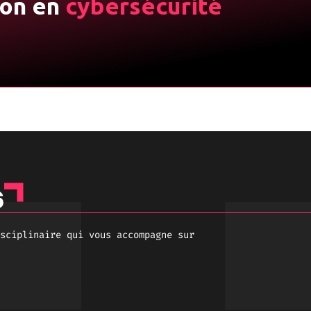
ion en
cybersécurité
s
sciplinaire qui vous accompagne sur