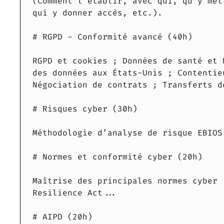
(Comment l’établir, avec qui, qu’y met
qui y donner accès, etc.).
# RGPD - Conformité avancé (40h)
RGPD et cookies ; Données de santé et 
des données aux États-Unis ; Contentie
Négociation de contrats ; Transferts d
# Risques cyber (30h)
Méthodologie d’analyse de risque EBIOS
# Normes et conformité cyber (20h)
Maîtrise des principales normes cyber 
Resilience Act...
# AIPD (20h)