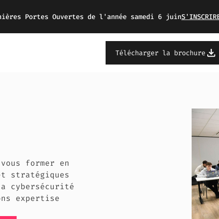
nières Portes Ouvertes de l'année samedi 6 juin
S'INSCRIR
Télécharger la brochure
 vous former en
et stratégiques
la cybersécurité
ons expertise