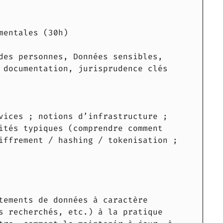
mentales (30h)
des personnes, Données sensibles,
 documentation, jurisprudence clés
vices ; notions d’infrastructure ;
ités typiques (comprendre comment
iffrement / hashing / tokenisation ;
tements de données à caractère
s recherchés, etc.) à la pratique