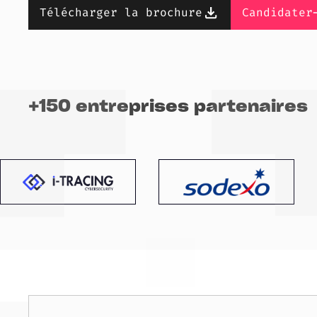
Télécharger la brochure
Candidater
+150 entreprises partenaires