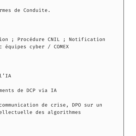
rmes de Conduite.
ion ; Procédure CNIL ; Notification
c équipes cyber / COMEX
l’IA
ments de DCP via IA
communication de crise, DPO sur un
ellectuelle des algorithmes